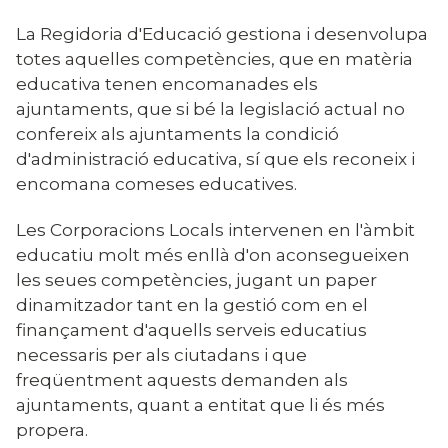
La Regidoria d'Educació gestiona i desenvolupa
totes aquelles competències, que en matèria
educativa tenen encomanades els
ajuntaments, que si bé la legislació actual no
confereix als ajuntaments la condició
d'administració educativa, sí que els reconeix i
encomana comeses educatives.
Les Corporacions Locals intervenen en l'àmbit
educatiu molt més enllà d'on aconsegueixen
les seues competències, jugant un paper
dinamitzador tant en la gestió com en el
finançament d'aquells serveis educatius
necessaris per als ciutadans i que
freqüentment aquests demanden als
ajuntaments, quant a entitat que li és més
propera.